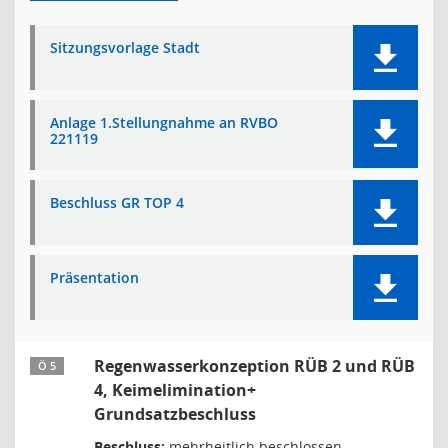
Sitzungsvorlage Stadt
Anlage 1.Stellungnahme an RVBO
221119
Beschluss GR TOP 4
Präsentation
Regenwasserkonzeption RÜB 2 und RÜB
Ö 5
4, Keimelimination+
Grundsatzbeschluss
Beschluss:
mehrheitlich beschlossen