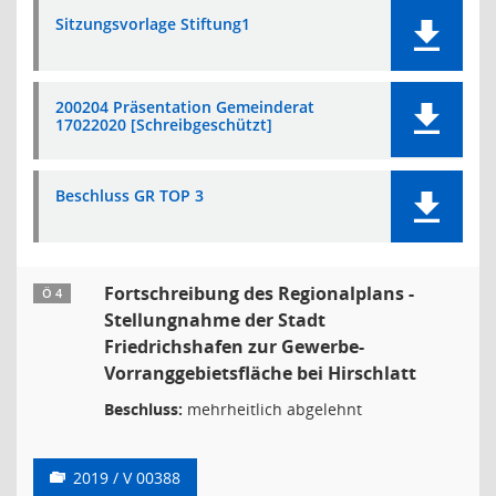
Sitzungsvorlage Stiftung1
200204 Präsentation Gemeinderat
17022020 [Schreibgeschützt]
Beschluss GR TOP 3
Fortschreibung des Regionalplans -
Ö 4
Stellungnahme der Stadt
Friedrichshafen zur Gewerbe-
Vorranggebietsfläche bei Hirschlatt
Beschluss:
mehrheitlich abgelehnt
2019 / V 00388