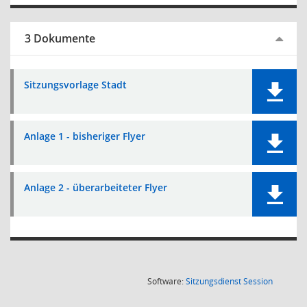
3 Dokumente
Sitzungsvorlage Stadt
Anlage 1 - bisheriger Flyer
Anlage 2 - überarbeiteter Flyer
(Wird in
Software:
Sitzungsdienst
Session