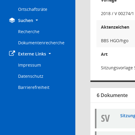
Ortschaftsräte
2018 / V 00274/1
Suchen
Aktenzeichen
Recherche
BBS HGO/hgo
Dokumentenrecherche
Externe Links
Art
Impressum
Sitzungsvorlage 
Datenschutz
Barrierefreiheit
6 Dokumente
SV
Sitzun