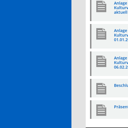
Anlage
Kulturv
aktuel
Anlage
Kulturv
01.01.
Anlage
Kulturv
06.02.
Beschl
Präsen