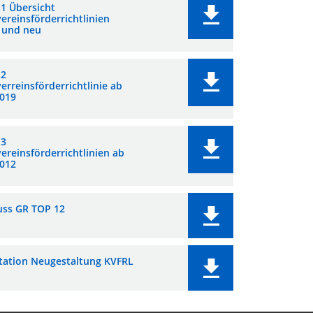
 1 Übersicht
ereinsförderrichtlinien
l und neu
 2
erreinsförderrichtlinie ab
2019
 3
ereinsförderrichtlinien ab
2012
uss GR TOP 12
tation Neugestaltung KVFRL