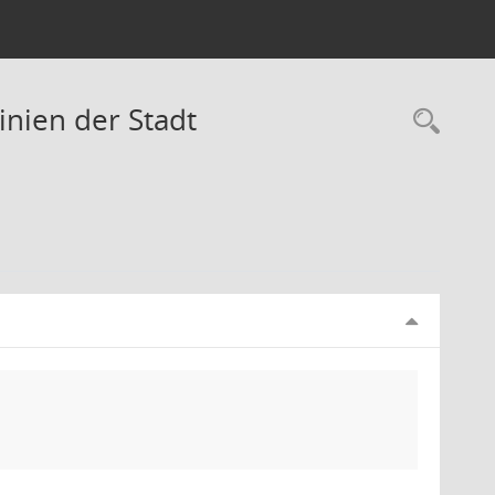
inien der Stadt
Rec