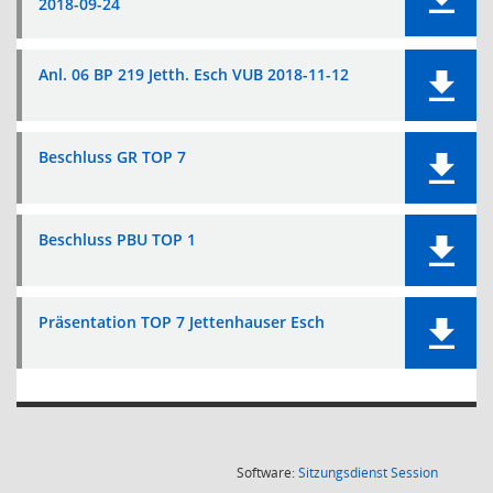
2018-09-24
Anl. 06 BP 219 Jetth. Esch VUB 2018-11-12
Beschluss GR TOP 7
Beschluss PBU TOP 1
Präsentation TOP 7 Jettenhauser Esch
(Wird in
Software:
Sitzungsdienst
Session